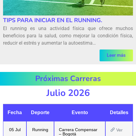
TIPS PARA INICIAR EN EL RUNNING.
El running es una actividad física que ofrece muchos
beneficios para la salud, como mejorar la condición física,
reducir el estrés y aumentar la autoestima…
Leer más
Próximas Carreras
Julio 2026
Fecha
Deporte
Evento
Detalles
05 Jul
Running
Carrera Compensar
Ver
– Bogotá