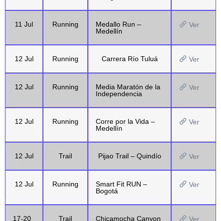
11 Jul
Running
Medallo Run –
Ver
Medellín
12 Jul
Running
Carrera Río Tuluá
Ver
12 Jul
Running
Media Maratón de la
Ver
Independencia
12 Jul
Running
Corre por la Vida –
Ver
Medellín
12 Jul
Trail
Pijao Trail – Quindío
Ver
12 Jul
Running
Smart Fit RUN –
Ver
Bogotá
17-20
Trail
Chicamocha Canyon
Ver