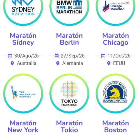
Maratón
Maratón
Maratón
Sídney
Berlin
Chicago
30/Ago/26
27/Sep/26
11/Oct/26
Australia
Alemania
EEUU
Maratón
Maratón
Maratón
New York
Tokio
Boston