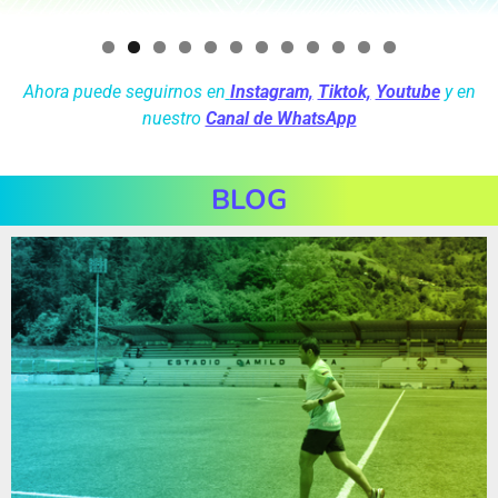
Ahora puede seguirnos en
Instagram,
Tiktok,
Youtube
y en
nuestro
Canal de WhatsApp
BLOG