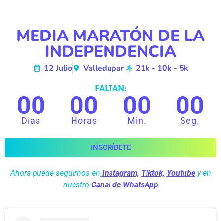
MEDIA MARATÓN DE LA
INDEPENDENCIA
12 Julio
Valledupar
21k - 10k - 5k
FALTAN:
00
00
00
00
Dias
Horas
Min.
Seg.
INSCRÍBETE
Ahora puede seguirnos en
Instagram,
Tiktok,
Youtube
y en
nuestro
Canal de WhatsApp