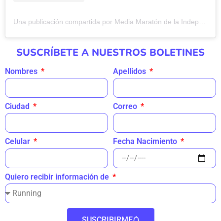
Una publicación compartida por Media Maratón de la Independencia | MMI (@mediamaratonindependencia)
SUSCRÍBETE A NUESTROS BOLETINES
Nombres
Apellidos
Ciudad
Correo
Fecha Nacimiento
Celular
Quiero recibir información de
SUSCRIBIRME