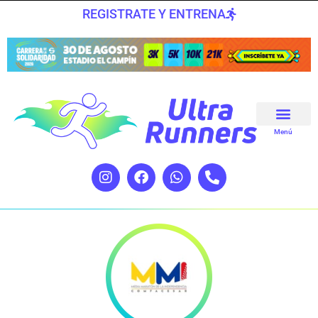
REGISTRATE Y ENTRENA
Menú