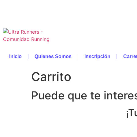
Inicio
Quienes Somos
Inscripción
Carre
Carrito
Puede que te inter
¡T