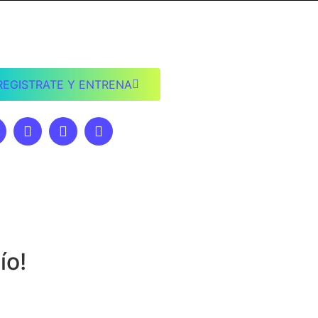
REGISTRATE Y ENTRENA
ío!