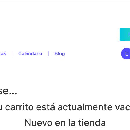
ras
Calendario
Blog
ese…
u carrito está actualmente vac
Nuevo en la tienda