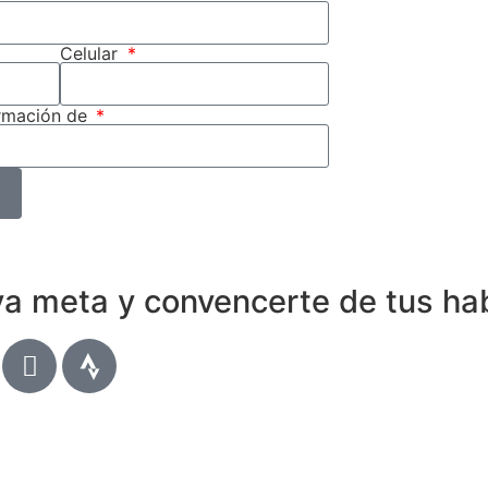
Celular
ormación de
a meta y convencerte de tus hab