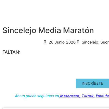
Sincelejo Media Maratón
28 Junio 2026
Sincelejo, Suc
FALTAN:
Dias
Horas
INSCRÍBETE
Instagram,
Tiktok,
Ahora puede seguirnos en
Youtub