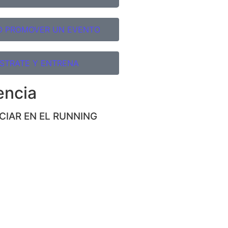
O PROMOVER UN EVENTO
ISTRATE Y ENTRENA
encia
ICIAR EN EL RUNNING