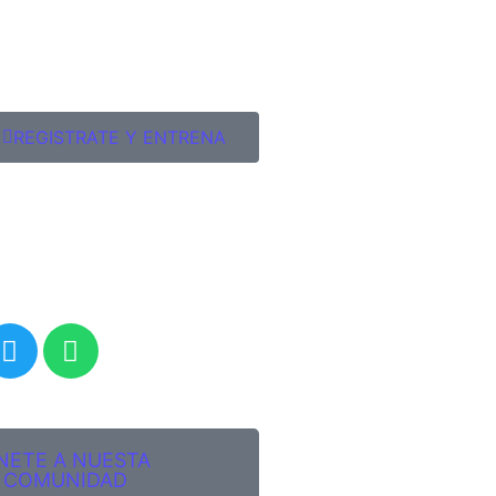
REGISTRATE Y ENTRENA
NETE A NUESTA
COMUNIDAD