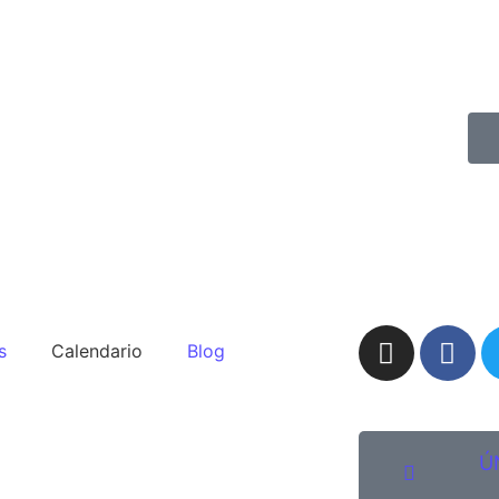
s
Calendario
Blog
Ú