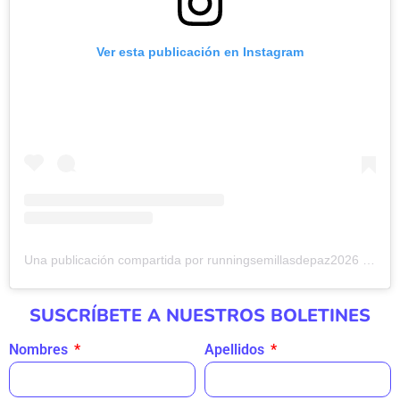
Ver esta publicación en Instagram
Una publicación compartida por runningsemillasdepaz2026 (@runningsemillasdepazcolombia)
SUSCRÍBETE A NUESTROS BOLETINES
Nombres
Apellidos