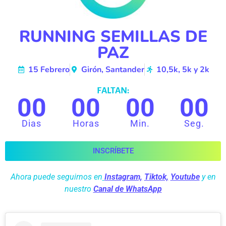
RUNNING SEMILLAS DE
PAZ
15 Febrero
Girón, Santander
10,5k, 5k y 2k
FALTAN:
00
00
00
00
Dias
Horas
Min.
Seg.
INSCRÍBETE
Ahora puede seguirnos en
Instagram,
Tiktok,
Youtube
y en
nuestro
Canal de WhatsApp