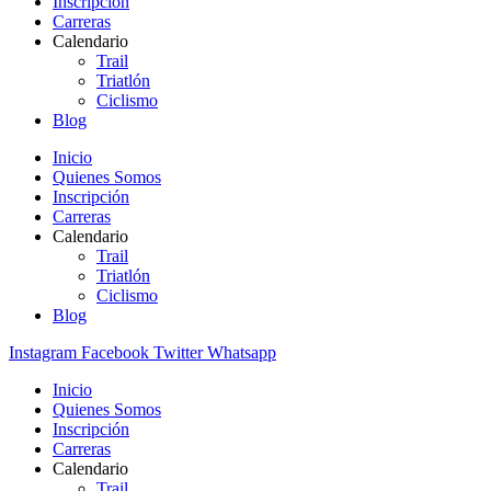
Inscripción
Carreras
Calendario
Trail
Triatlón
Ciclismo
Blog
Inicio
Quienes Somos
Inscripción
Carreras
Calendario
Trail
Triatlón
Ciclismo
Blog
Instagram
Facebook
Twitter
Whatsapp
Inicio
Quienes Somos
Inscripción
Carreras
Calendario
Trail