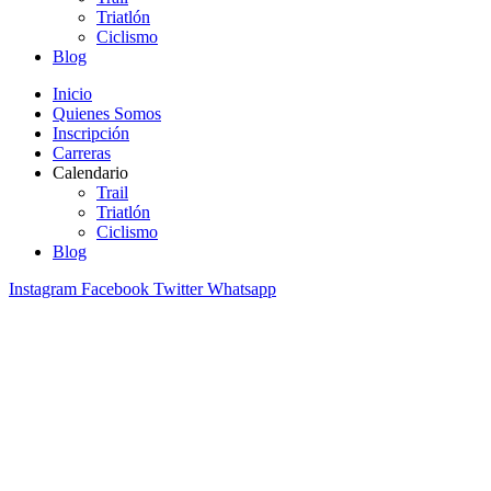
Triatlón
Ciclismo
Blog
Inicio
Quienes Somos
Inscripción
Carreras
Calendario
Trail
Triatlón
Ciclismo
Blog
Instagram
Facebook
Twitter
Whatsapp