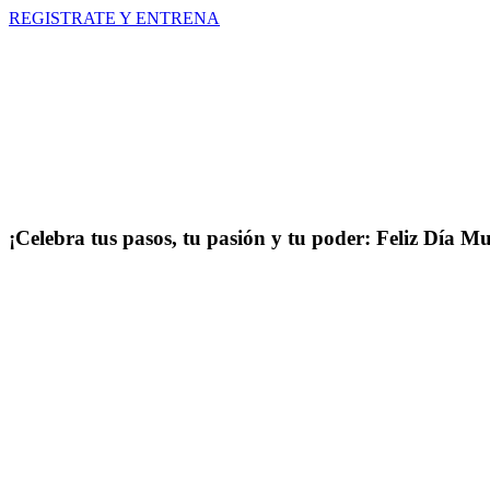
Ir
REGISTRATE Y ENTRENA
al
contenido
¡Celebra tus pasos, tu pasión y tu poder: Feliz Día 