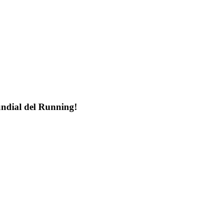
Mundial del Running!