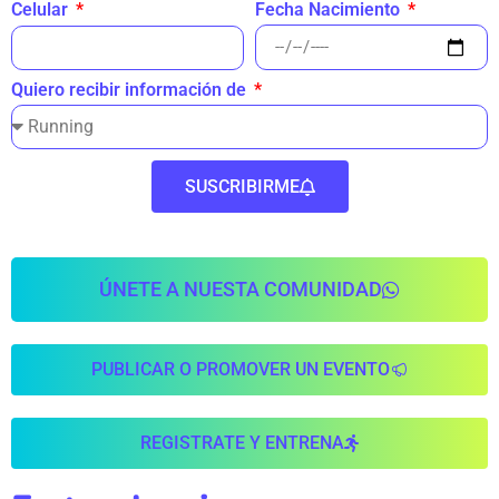
Fecha Nacimiento
Celular
Quiero recibir información de
SUSCRIBIRME
ÚNETE A NUESTA COMUNIDAD
PUBLICAR O PROMOVER UN EVENTO
REGISTRATE Y ENTRENA