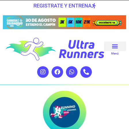
REGISTRATE Y ENTRENA
Menú