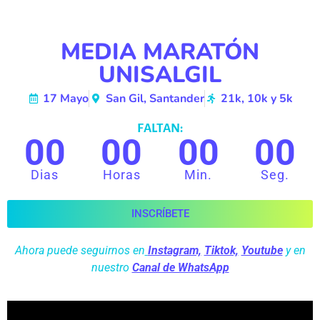
MEDIA MARATÓN
UNISALGIL
17 Mayo
San Gil, Santander
21k, 10k y 5k
FALTAN:
00
00
00
00
Dias
Horas
Min.
Seg.
INSCRÍBETE
Ahora puede seguirnos en
Instagram,
Tiktok,
Youtube
y en
nuestro
Canal de WhatsApp