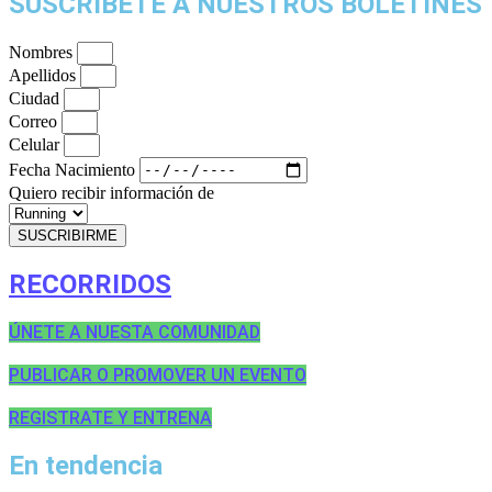
SUSCRÍBETE A NUESTROS BOLETINES
Nombres
Apellidos
Ciudad
Correo
Celular
Fecha Nacimiento
Quiero recibir información de
SUSCRIBIRME
RECORRIDOS
ÚNETE A NUESTA COMUNIDAD
PUBLICAR O PROMOVER UN EVENTO
REGISTRATE Y ENTRENA
En tendencia