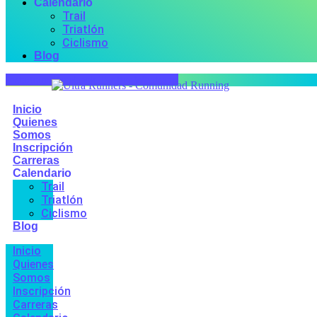
Calendario
Trail
Triatlón
Ciclismo
Blog
Instagram
Facebook
Twitter
Whatsapp
Inicio
Quienes
Somos
Inscripción
Carreras
Calendario
Trail
Triatlón
Ciclismo
Blog
Inicio
Quienes
Somos
Inscripción
Carreras