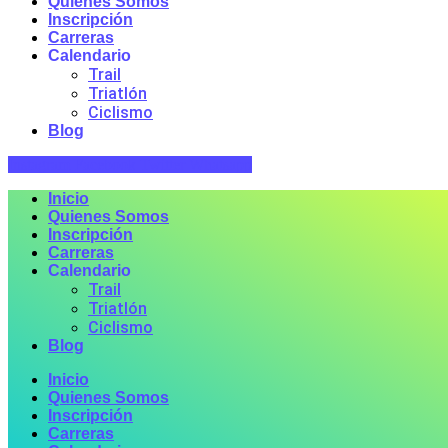
Quienes Somos
Inscripción
Carreras
Calendario
Trail
Triatlón
Ciclismo
Blog
Instagram
Facebook
Twitter
Whatsapp
Inicio
Quienes Somos
Inscripción
Carreras
Calendario
Trail
Triatlón
Ciclismo
Blog
Inicio
Quienes Somos
Inscripción
Carreras