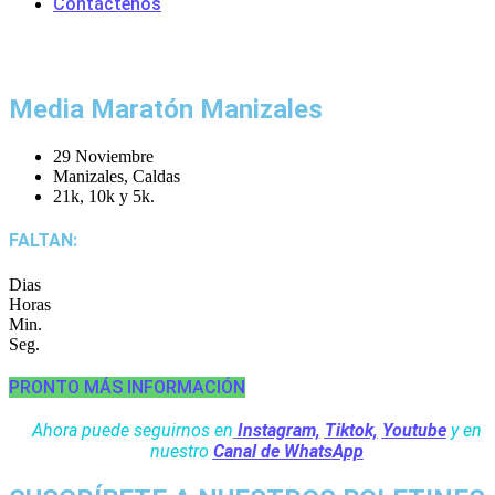
Contáctenos
Media Maratón Manizales
29 Noviembre
Manizales, Caldas
21k, 10k y 5k.
FALTAN:
Dias
Horas
Min.
Seg.
PRONTO MÁS INFORMACIÓN
Ahora puede seguirnos en
Instagram,
Tiktok,
Youtube
y en
nuestro
Canal de WhatsApp