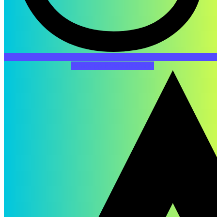
Whatsapp
Phone-alt
Strava