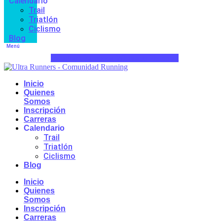
Calendario
Trail
Triatlón
Ciclismo
Blog
Menú
Instagram
Facebook
Whatsapp
Phone-alt
Inicio
Quienes
Somos
Inscripción
Carreras
Calendario
Trail
Triatlón
Ciclismo
Blog
Inicio
Quienes
Somos
Inscripción
Carreras