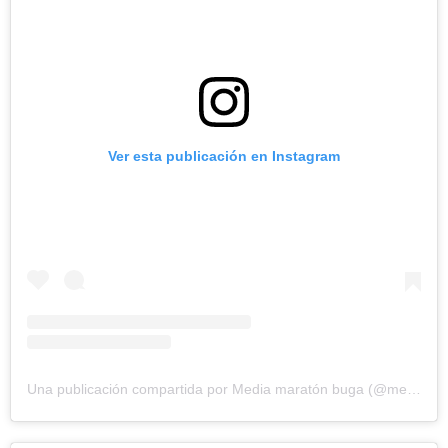
Ver esta publicación en Instagram
Una publicación compartida por Media maratón buga (@mediamaratonbuga_)