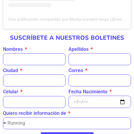
Una publicación compartida por Media maratón buga (@mediamaratonbuga_)
SUSCRÍBETE A NUESTROS BOLETINES
Nombres
Apellidos
Ciudad
Correo
Fecha Nacimiento
Celular
Quiero recibir información de