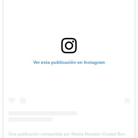
Ver esta publicación en Instagram
Una publicación compartida por Media Maratón Ciudad Bonita (@mediamaratonciudadbonita)