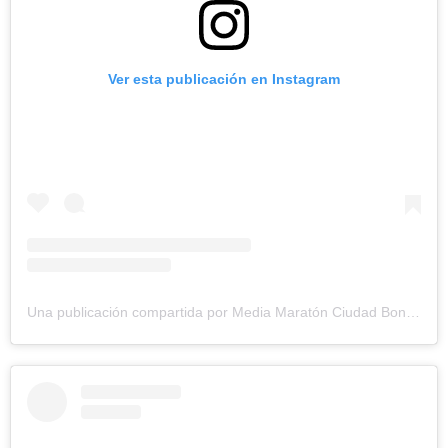
Ver esta publicación en Instagram
Una publicación compartida por Media Maratón Ciudad Bonita (@mediamaratonciudadbonita)