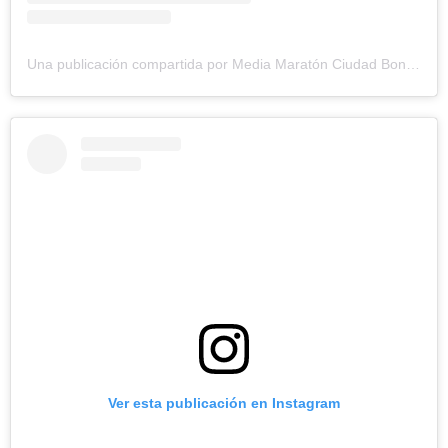
Una publicación compartida por Media Maratón Ciudad Bonita (@mediamaratonciudadbonita)
Ver esta publicación en Instagram