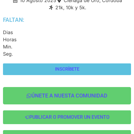
10 Agosto 2025
Cienaga de Oro, Córdoba
21k, 10k y 5k.
FALTAN:
Dias
Horas
Min.
Seg.
INSCRÍBETE
ÚNETE A NUESTA COMUNIDAD
PUBLICAR O PROMOVER UN EVENTO