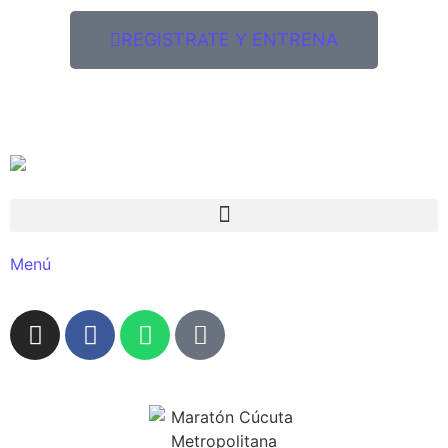
REGISTRATE Y ENTRENA
Menú