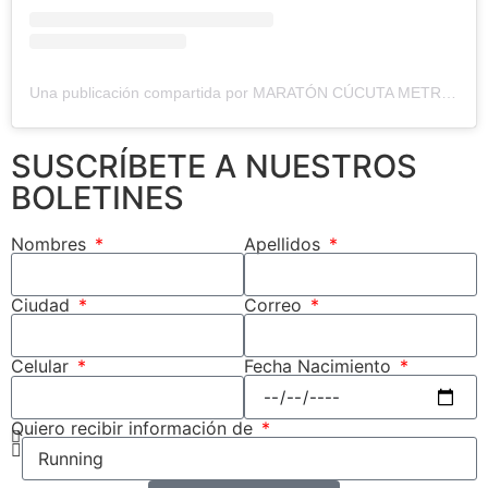
Una publicación compartida por MARATÓN CÚCUTA METROPOLITANA (@maratoncucutametropolitana)
SUSCRÍBETE A NUESTROS
BOLETINES
Nombres
Apellidos
Ciudad
Correo
Fecha Nacimiento
Celular
Quiero recibir información de