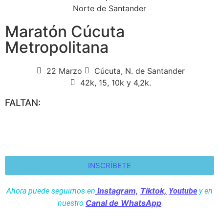
Maratón Cúcuta
Metropolitana
22 Marzo
Cúcuta, N. de Santander
42k, 15, 10k y 4,2k.
FALTAN:
Dias
Horas
Min.
Seg.
INSCRÍBETE
Instagram,
Tiktok,
Ahora puede seguirnos en
Youtube
y en
Canal de WhatsApp
nuestro