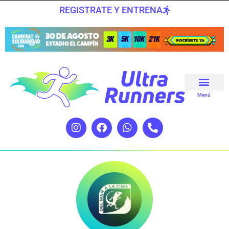
REGISTRATE Y ENTRENA
Menú