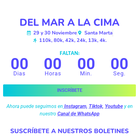
DEL MAR A LA CIMA
29 y 30 Noviembre
Santa Marta
110k, 80k, 42k, 24k, 13k, 4k.
FALTAN:
00
00
00
00
Dias
Horas
Min.
Seg.
INSCRÍBETE
Ahora puede seguirnos en
Instagram,
Tiktok,
Youtube
y en
nuestro
Canal de WhatsApp
SUSCRÍBETE A NUESTROS BOLETINES