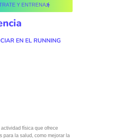
TRATE Y ENTRENA
encia
ICIAR EN EL RUNNING
actividad física que ofrece
 para la salud, como mejorar la