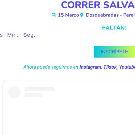
CORRER SALVA
15 Marzo
Dosquebradas - Perei
FALTAN:
s
Min.
Seg.
INSCRÍBETE
Ahora puede seguirnos en
Instagram,
Tiktok,
Youtub