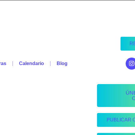
R
ras
Calendario
Blog
ÚN
PUBLICAR 