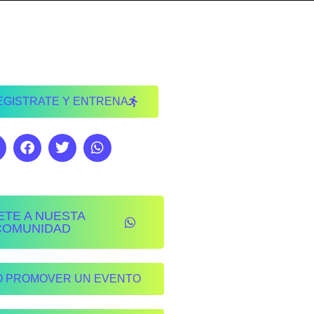
EGISTRATE Y ENTRENA
ETE A NUESTA
COMUNIDAD
O PROMOVER UN EVENTO