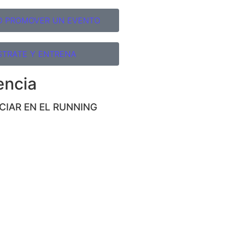
O PROMOVER UN EVENTO
STRATE Y ENTRENA
encia
ICIAR EN EL RUNNING