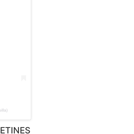
lla)
ETINES