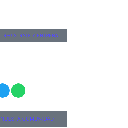
REGISTRATE Y ENTRENA
 NUESTA COMUNIDAD