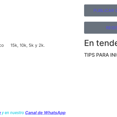
PUBLICAR 
REGI
En tend
ico
15k, 10k, 5k y 2k.
TIPS PARA IN
Canal de WhatsApp
e
y en nuestro