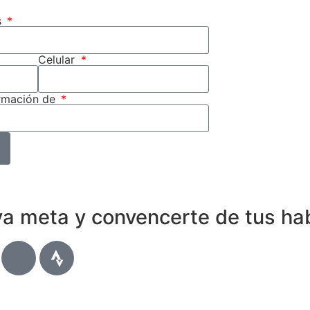
s
Celular
ormación de
a meta y convencerte de tus hab