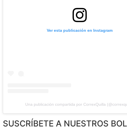
Ver esta publicación en Instagram
Una publicación compartida por CorrexQuilla (@correxqui
SUSCRÍBETE A NUESTROS BOL