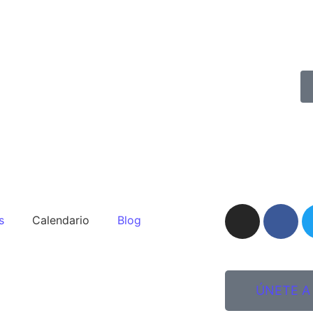
s
Calendario
Blog
ÚNETE A