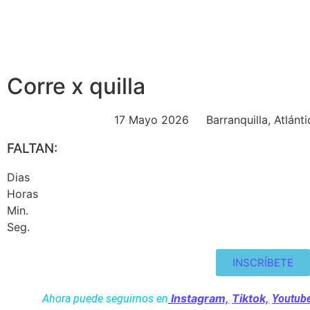
Corre x quilla
17 Mayo 2026
Barranquilla, Atlánt
FALTAN:
Dias
Horas
Min.
Seg.
INSCRÍBETE
Instagram,
Tiktok,
Ahora puede seguirnos en
Youtub