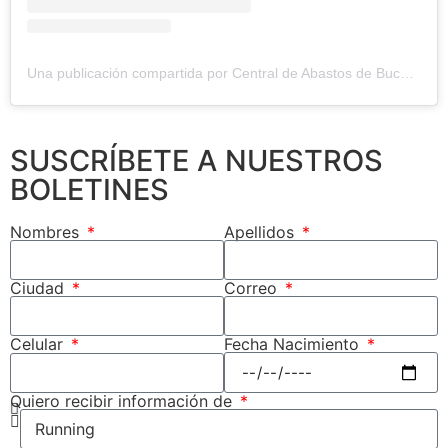
Una publicación compartida por Central de Abastos de Bucaramanga (@centroabastosbga)
SUSCRÍBETE A NUESTROS
BOLETINES
Nombres
Apellidos
Ciudad
Correo
Fecha Nacimiento
Celular
Quiero recibir información de