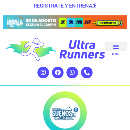
REGISTRATE Y ENTRENA
Menú
Quienes Somos