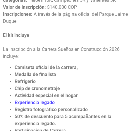
Categorías:
Héroes 10K, Campeones 5K y Valientes 3K
Valor de inscripción:
$140.000 COP
Inscripciones:
A través de la página oficial del Parque Jaime
Duque
El kit incluye
La inscripción a la Carrera Sueños en Construcción 2026
incluye:
Camiseta oficial de la carrera,
Medalla de finalista
Refrigerio
Chip de cronometraje
Actividad especial en el hogar
Experiencia legado
Registro fotográfico personalizado
50% de descuento para 5 acompañantes en la
experiencia legado.
Participación de Carrera