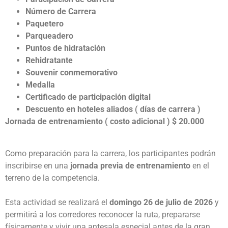
Número de Carrera
Paquetero
Parqueadero
Puntos de hidratación
Rehidratante
Souvenir conmemorativo
Medalla
Certificado de participación digital
Descuento en hoteles aliados ( días de carrera )
Jornada de entrenamiento ( costo adicional ) $ 20.000
Como preparación para la carrera, los participantes podrán
inscribirse en una
jornada previa de entrenamiento
en el
terreno de la competencia.
Esta actividad se realizará el
domingo 26 de julio de 2026
y
permitirá a los corredores reconocer la ruta, prepararse
físicamente y vivir una antesala especial antes de la gran