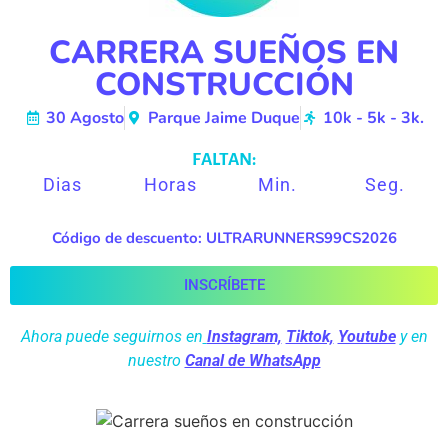
CARRERA SUEÑOS EN
CONSTRUCCIÓN
30 Agosto
Parque Jaime Duque
10k - 5k - 3k.
FALTAN:
Dias
Horas
Min.
Seg.
Código de descuento: ULTRARUNNERS99CS2026
INSCRÍBETE
Ahora puede seguirnos en
Instagram,
Tiktok,
Youtube
y en
nuestro
Canal de WhatsApp