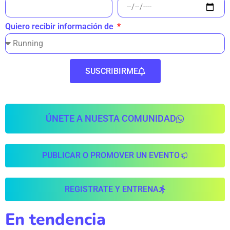
Quiero recibir información de
SUSCRIBIRME
ÚNETE A NUESTA COMUNIDAD
PUBLICAR O PROMOVER UN EVENTO
REGISTRATE Y ENTRENA
En tendencia