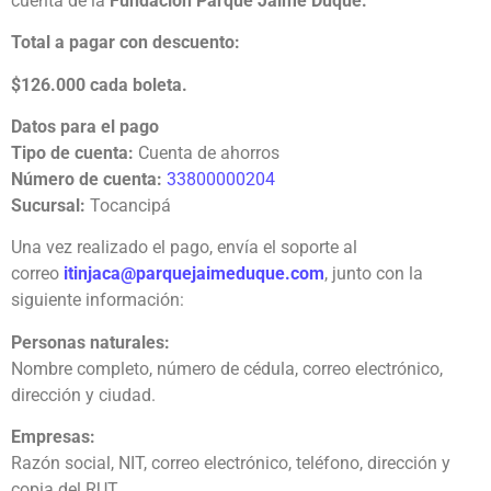
cuenta de la
Fundación Parque Jaime Duque.
Total a pagar con descuento:
$126.000 cada boleta.
Datos para el pago
Tipo de cuenta:
Cuenta de ahorros
Número de cuenta:
33800000204
Sucursal:
Tocancipá
Una vez realizado el pago, envía el soporte al
correo
itinjaca@parquejaimeduque.com
, junto con la
siguiente información:
Personas naturales:
Nombre completo, número de cédula, correo electrónico,
dirección y ciudad.
Empresas:
Razón social, NIT, correo electrónico, teléfono, dirección y
copia del RUT.