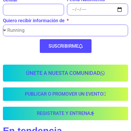
Quiero recibir información de
SUSCRIBIRME
ÚNETE A NUESTA COMUNIDAD
PUBLICAR O PROMOVER UN EVENTO
REGISTRATE Y ENTRENA
En tendencia