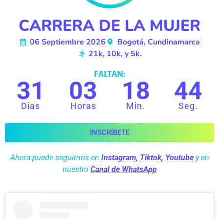
CARRERA DE LA MUJER
06 Septiembre 2026
Bogotá, Cundinamarca
21k, 10k, y 5k.
FALTAN:
31
03
18
44
Dias
Horas
Min.
Seg.
INSCRÍBETE
Ahora puede seguirnos en
Instagram,
Tiktok,
Youtube
y en
nuestro
Canal de WhatsApp