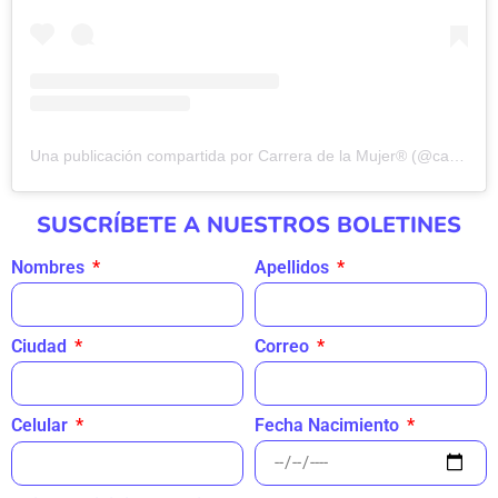
Una publicación compartida por Carrera de la Mujer® (@carreramujercol)
SUSCRÍBETE A NUESTROS BOLETINES
Nombres
Apellidos
Ciudad
Correo
Fecha Nacimiento
Celular