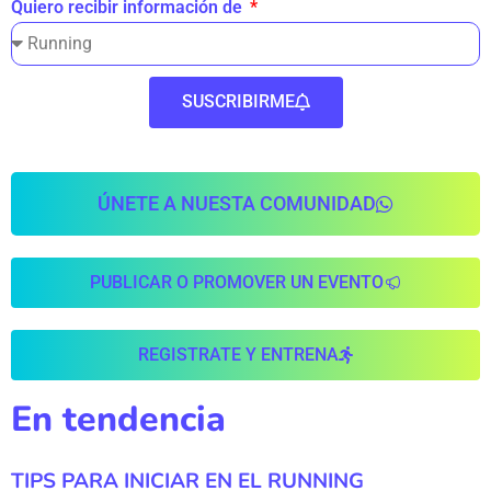
Quiero recibir información de
SUSCRIBIRME
ÚNETE A NUESTA COMUNIDAD
PUBLICAR O PROMOVER UN EVENTO
REGISTRATE Y ENTRENA
En tendencia
TIPS PARA INICIAR EN EL RUNNING