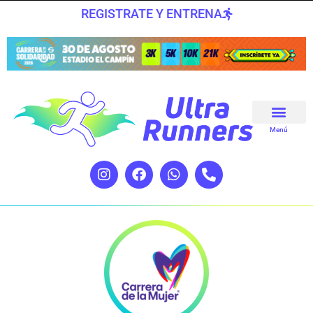
REGISTRATE Y ENTRENA
Menú