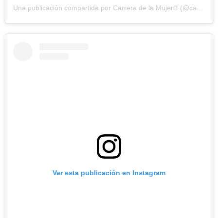
Una publicación compartida por Carrera de la Mujer® (@carreramujercol)
Ver esta publicación en Instagram